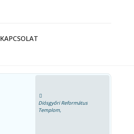
KAPCSOLAT
Diósgyőri Református
Templom,