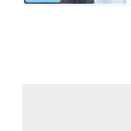
Aliansz