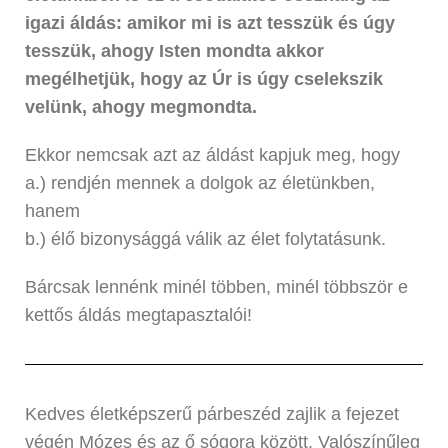
igazi áldás:
amikor mi is azt tesszük és úgy
tesszük, ahogy Isten mondta akkor
megélhetjük, hogy az Úr is úgy cselekszik
velünk, ahogy megmondta.
Ekkor nemcsak azt az áldást kapjuk meg, hogy
a.) rendjén mennek a dolgok az életünkben,
hanem
b.) élő bizonysággá válik az élet folytatásunk.
Bárcsak lennénk minél többen, minél többször e
kettős áldás megtapasztalói!
Kedves életképszerű párbeszéd zajlik a fejezet
végén Mózes és az ő sógora között. Valószínűleg