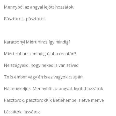
Mennyből az angyal lejött hozzátok,
Pásztorok, pásztorok
Karácsony! Miért nincs így mindig?
Miért rohansz mindig újabb cél után?
Ne szégyelld, hogy neked is van szíved
Te is ember vagy én is az vagyok csupán,
Hát énekeljük: Mennyből az angyal, lejött hozzátok
Pásztorok, pásztorokKik Betlehembe, sietve menve
Lássátok, lássátok