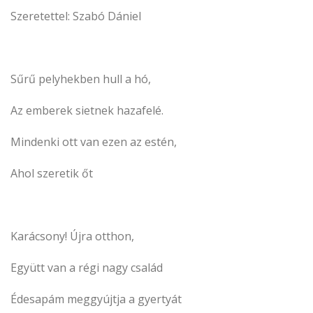
Szeretettel: Szabó Dániel
Sűrű pelyhekben hull a hó,
Az emberek sietnek hazafelé.
Mindenki ott van ezen az estén,
Ahol szeretik őt
Karácsony! Újra otthon,
Együtt van a régi nagy család
Édesapám meggyújtja a gyertyát