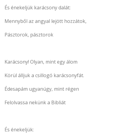
És énekeljük karácsony dalát:
Mennyből az angyal lejött hozzátok,
Pásztorok, pásztorok
Karácsony! Olyan, mint egy álom
Körül álljuk a csillogó karácsonyfát.
Édesapám ugyanúgy, mint régen
Felolvassa nekünk a Bibliát
És énekeljük: