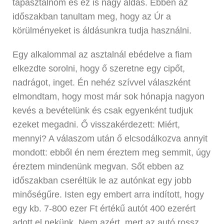
tapasztalnom és ez is nagy áldás. Ebben az
időszakban tanultam meg, hogy az Úr a
körülményeket is áldásunkra tudja használni.
Egy alkalommal az asztalnál ebédelve a fiam
elkezdte sorolni, hogy ő szeretne egy cipőt,
nadrágot, inget. Én nehéz szívvel válaszként
elmondtam, hogy most már sok hónapja nagyon
kevés a bevételünk és csak egyenként tudjuk
ezeket megadni. Ő visszakérdezett: Miért,
mennyi? A válaszom után ő elcsodálkozva annyit
mondott: ebből én nem éreztem meg semmit, úgy
éreztem mindenünk megvan. Sőt ebben az
időszakban cseréltük le az autónkat egy jobb
minőségűre. Isten egy embert arra indított, hogy
egy kb. 7-800 ezer Ft értékű autót 400 ezerért
adott el nekünk. Nem azért, mert az autó rossz