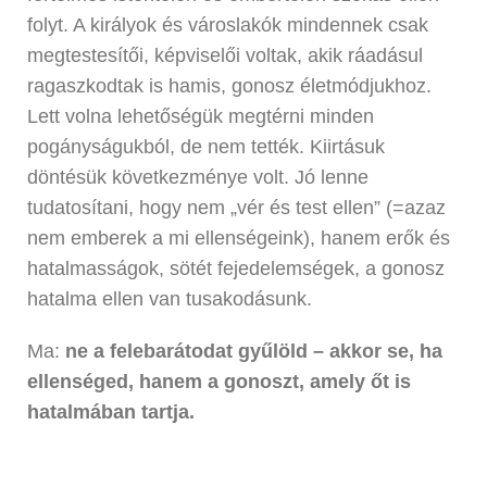
folyt. A királyok és városlakók mindennek csak
megtestesítői, képviselői voltak, akik ráadásul
ragaszkodtak is hamis, gonosz életmódjukhoz.
Lett volna lehetőségük megtérni minden
pogányságukból, de nem tették. Kiirtásuk
döntésük következménye volt. Jó lenne
tudatosítani, hogy nem „vér és test ellen” (=azaz
nem emberek a mi ellenségeink), hanem erők és
hatalmasságok, sötét fejedelemségek, a gonosz
hatalma ellen van tusakodásunk.
Ma:
ne a felebarátodat gyűlöld – akkor se, ha
ellenséged, hanem a gonoszt, amely őt is
hatalmában tartja.