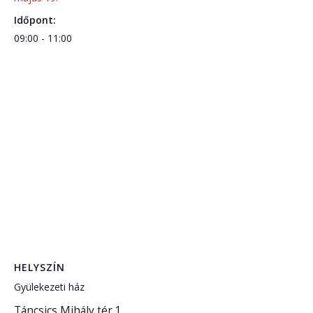
Időpont:
09:00 - 11:00
HELYSZÍN
Gyülekezeti ház
Táncsics Mihály tér 1.