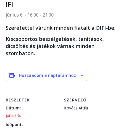
IFI
június 6. - 16:00
-
21:00
Szeretettel várunk minden fiatalt a DIFI-be.
Kiscsoportos beszélgetések, tanítások,
dicsőítés és játékok várnak minden
szombaton.
Hozzáadom a naptáramhoz
RÉSZLETEK
SZERVEZŐ
Dátum:
Kovács Attila
június 6.
Időpont: