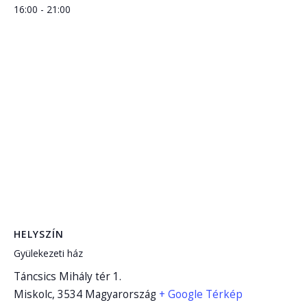
16:00 - 21:00
HELYSZÍN
Gyülekezeti ház
Táncsics Mihály tér 1.
Miskolc
,
3534
Magyarország
+ Google Térkép