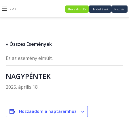
Berekfürdő
Hirdetések
Naptár
MENU
« Összes Események
Ez az esemény elmúlt.
NAGYPÉNTEK
2025. április 18.
Hozzáadom a naptáramhoz